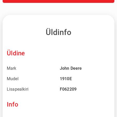
Üldinfo
Üldine
Mark
John Deere
Mudel
1910E
Lisapealkiri
F062209
Info