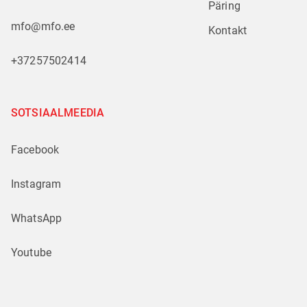
Päring
mfo@mfo.ee
Kontakt
+37257502414
SOTSIAALMEEDIA
Facebook
Instagram
WhatsApp
Youtube