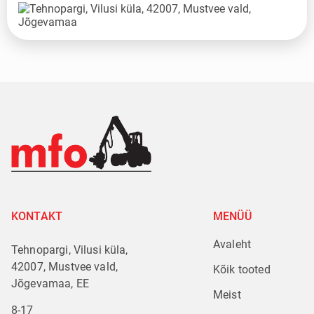
KONTAKT
MENÜÜ
Avaleht
Tehnopargi, Vilusi küla,
42007, Mustvee vald,
Kõik tooted
Jõgevamaa, EE
Meist
8-17