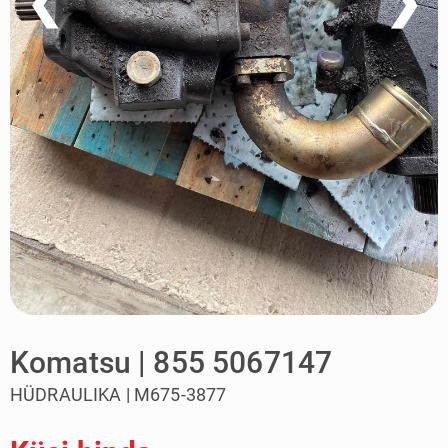
❮
❯
Komatsu | 855 5067147
HÜDRAULIKA | M675-3877