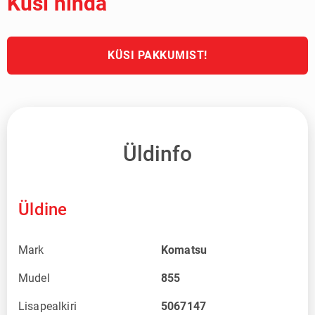
Küsi hinda
KÜSI PAKKUMIST!
Üldinfo
Üldine
Mark
Komatsu
Mudel
855
Lisapealkiri
5067147