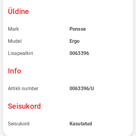
Üldine
Mark
Ponsse
Mudel
Ergo
Lisapealkiri
0063396
Info
Artikli number
0063396/U
Seisukord
Seisukord
Kasutatud