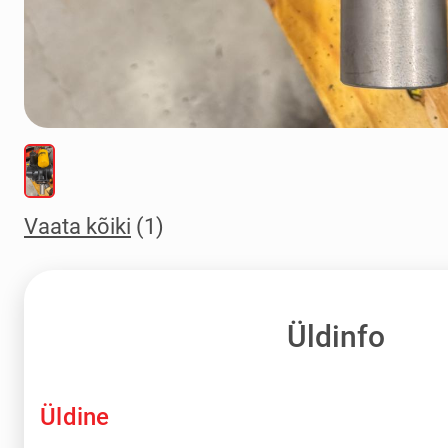
Vaata kõiki
(1)
Üldinfo
Üldine