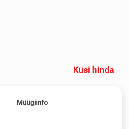
Küsi hinda
Müügiinfo