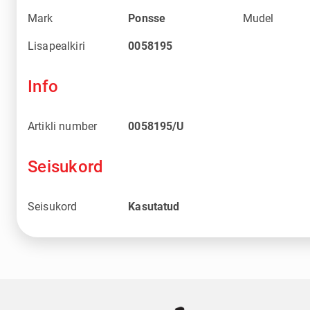
Mark
Ponsse
Mudel
Lisapealkiri
0058195
Info
Artikli number
0058195/U
Seisukord
Seisukord
Kasutatud