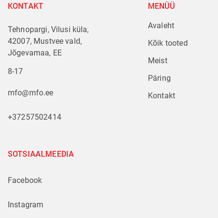
KONTAKT
MENÜÜ
Avaleht
Tehnopargi, Vilusi küla,
42007, Mustvee vald,
Kõik tooted
Jõgevamaa, EE
Meist
8-17
Päring
mfo@mfo.ee
Kontakt
+37257502414
SOTSIAALMEEDIA
Facebook
Instagram