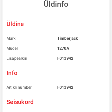
Üldinfo
Üldine
Mark
Timberjack
Mudel
1270A
Lisapealkiri
F013942
Info
Artikli number
F013942
Seisukord