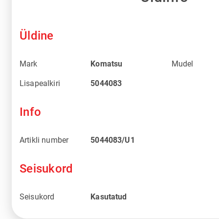
Üldine
Mark
Komatsu
Mudel
Lisapealkiri
5044083
Info
Artikli number
5044083/U1
Seisukord
Seisukord
Kasutatud