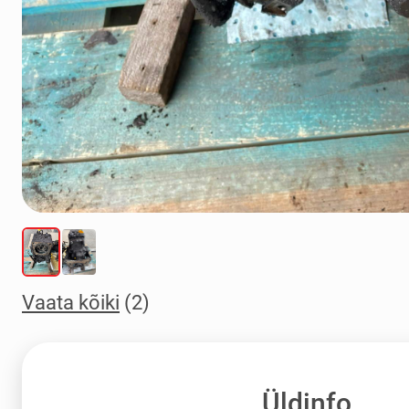
Vaata kõiki
(2)
Üldinfo