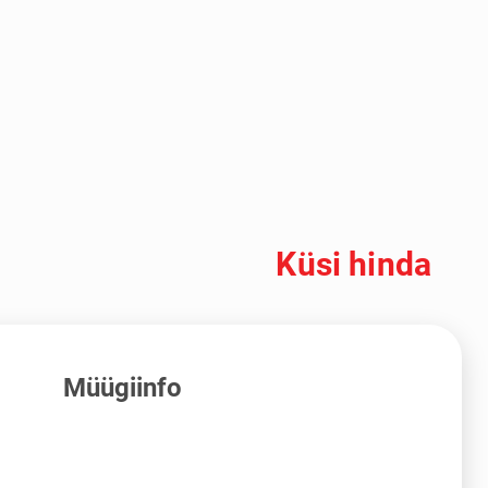
Küsi hinda
Müügiinfo