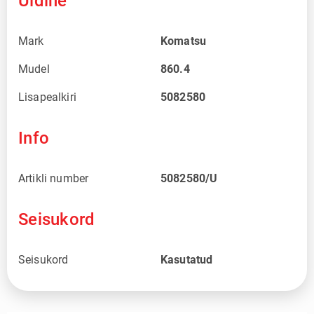
Üldine
Mark
Komatsu
Mudel
860.4
Lisapealkiri
5082580
Info
Artikli number
5082580/U
Seisukord
Seisukord
Kasutatud