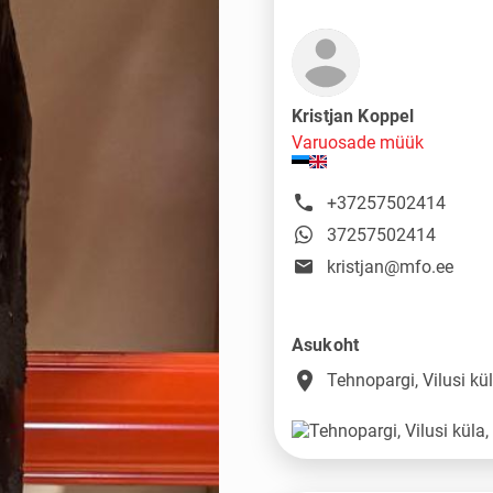
Kristjan Koppel
Varuosade müük
+37257502414
37257502414
kristjan@mfo.ee
Asukoht
place
Tehnopargi, Vilusi k