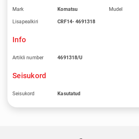
Mark
Komatsu
Mudel
Lisapealkiri
CRF14- 4691318
Info
Artikli number
4691318/U
Seisukord
Seisukord
Kasutatud