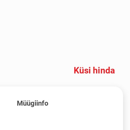
Küsi hinda
Müügiinfo