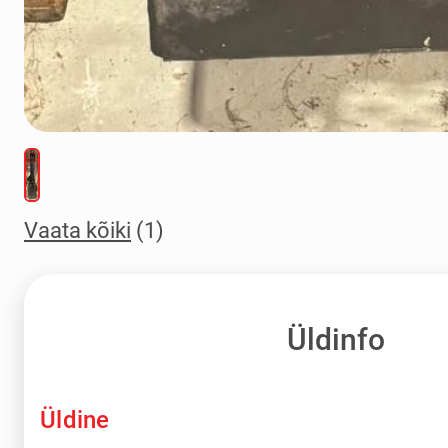
Vaata kõiki
(1)
Üldinfo
Üldine