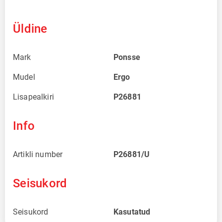
Üldine
Mark
Ponsse
Mudel
Ergo
Lisapealkiri
P26881
Info
Artikli number
P26881/U
Seisukord
Seisukord
Kasutatud