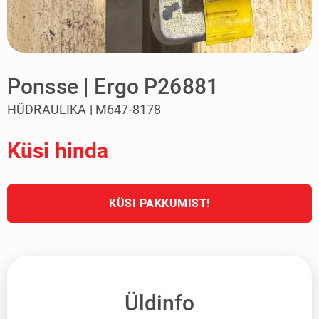
Ponsse | Ergo P26881
HÜDRAULIKA | M647-8178
Küsi hinda
KÜSI PAKKUMIST!
Üldinfo