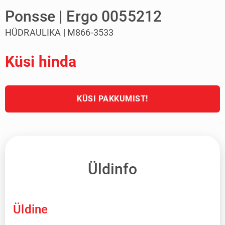
Ponsse | Ergo 0055212
HÜDRAULIKA | M866-3533
Küsi hinda
KÜSI PAKKUMIST!
Üldinfo
Üldine