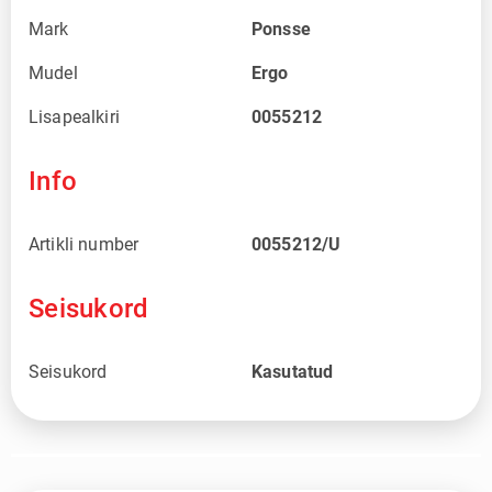
Mark
Ponsse
Mudel
Ergo
Lisapealkiri
0055212
Info
Artikli number
0055212/U
Seisukord
Seisukord
Kasutatud