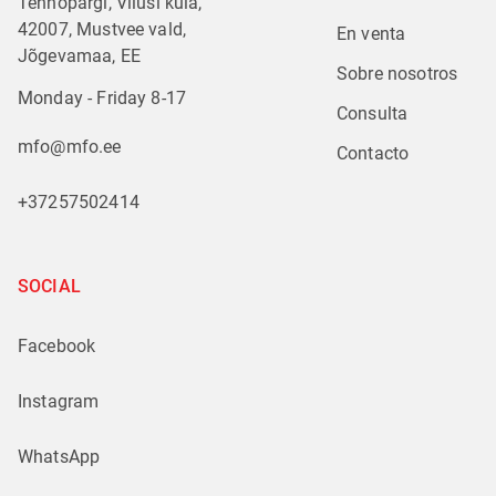
Tehnopargi, Vilusi küla,
42007, Mustvee vald,
En venta
Jõgevamaa, EE
Sobre nosotros
Monday - Friday 8-17
Consulta
mfo@mfo.ee
Contacto
+37257502414
SOCIAL
Facebook
Instagram
WhatsApp