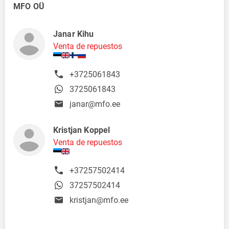
MFO OÜ
Janar Kihu
Venta de repuestos
+3725061843
3725061843
janar@mfo.ee
Kristjan Koppel
Venta de repuestos
+37257502414
37257502414
kristjan@mfo.ee