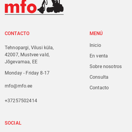
CONTACTO
MENÚ
Inicio
Tehnopargi, Vilusi küla,
42007, Mustvee vald,
En venta
Jõgevamaa, EE
Sobre nosotros
Monday - Friday 8-17
Consulta
mfo@mfo.ee
Contacto
+37257502414
SOCIAL