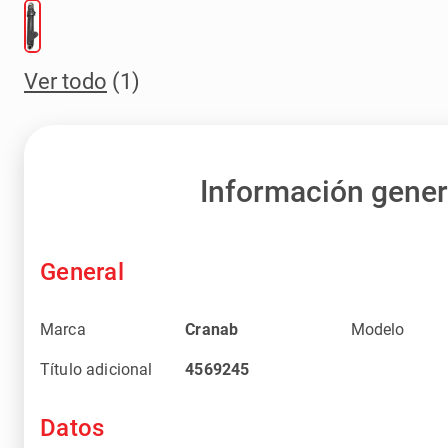
Ver todo
(1)
Información gener
General
Marca
Cranab
Modelo
Título adicional
4569245
Datos