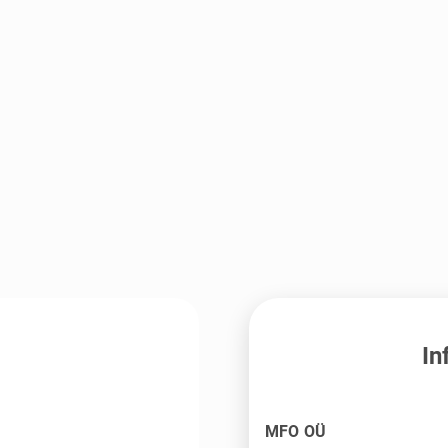
In
MFO OÜ