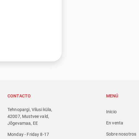
CONTACTO
MENÚ
Tehnopargi, Vilusi küla,
Inicio
42007, Mustvee vald,
En venta
Jõgevamaa, EE
Sobre nosotros
Monday - Friday 8-17