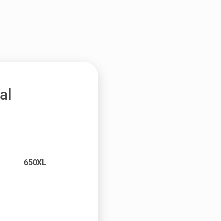
al
650XL