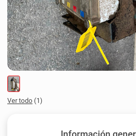
Ver todo
(1)
Información gener