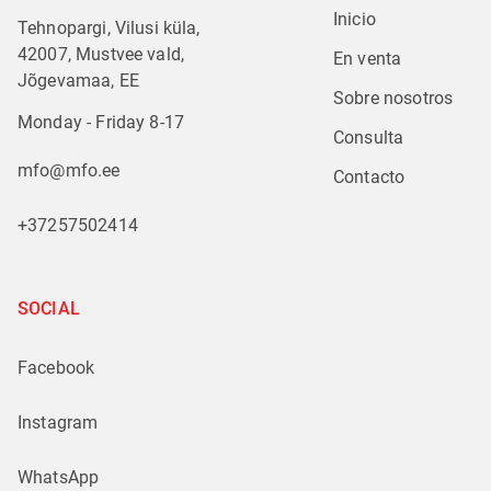
Inicio
Tehnopargi, Vilusi küla,
42007, Mustvee vald,
En venta
Jõgevamaa, EE
Sobre nosotros
Monday - Friday 8-17
Consulta
mfo@mfo.ee
Contacto
+37257502414
SOCIAL
Facebook
Instagram
WhatsApp