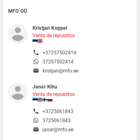
MFO OÜ
Kristjan Koppel
Venta de repuestos
+37257502414
37257502414
kristjan@mfo.ee
Janar Kihu
Venta de repuestos
+3725061843
3725061843
janar@mfo.ee