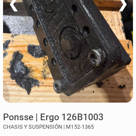
❮
❯
Ponsse | Ergo 126B1003
CHASIS Y SUSPENSIÓN | M152-1365