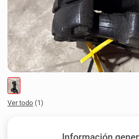
Ver todo
(1)
Información gener