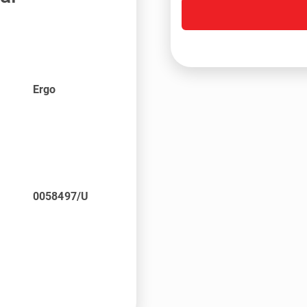
Ergo
0058497/U