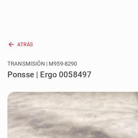
arrow_back
ATRÁS
TRANSMISIÓN | M959-8290
Ponsse | Ergo 0058497