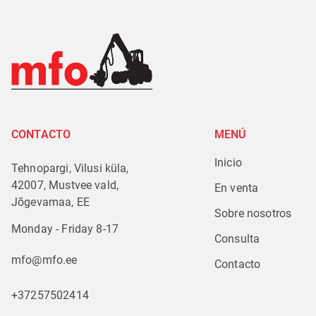
CONTACTO
MENÚ
Inicio
Tehnopargi, Vilusi küla,
42007, Mustvee vald,
En venta
Jõgevamaa, EE
Sobre nosotros
Monday - Friday 8-17
Consulta
mfo@mfo.ee
Contacto
+37257502414