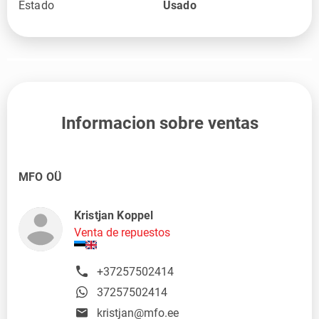
Estado
Usado
Informacion sobre ventas
MFO OÜ
Kristjan Koppel
Venta de repuestos
+37257502414
37257502414
kristjan@mfo.ee