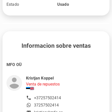
Estado
Usado
Informacion sobre ventas
MFO OÜ
Kristjan Koppel
Venta de repuestos
+37257502414
37257502414