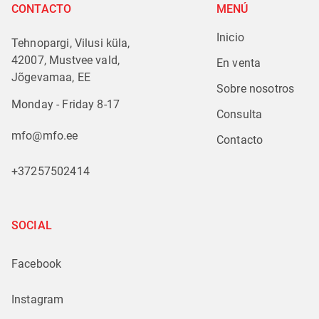
CONTACTO
MENÚ
Inicio
Tehnopargi, Vilusi küla,
42007, Mustvee vald,
En venta
Jõgevamaa, EE
Sobre nosotros
Monday - Friday 8-17
Consulta
mfo@mfo.ee
Contacto
+37257502414
SOCIAL
Facebook
Instagram