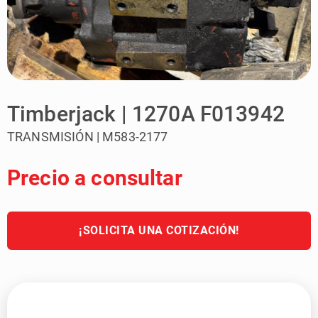
Timberjack | 1270A F013942
TRANSMISIÓN | M583-2177
Precio a consultar
¡SOLICITA UNA COTIZACIÓN!