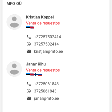
MFO OÜ
Kristjan Koppel
Venta de repuestos
+37257502414
37257502414
kristjan@mfo.ee
Janar Kihu
Venta de repuestos
+3725061843
3725061843
janar@mfo.ee