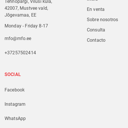
Tehnopargi, Vilusi küla,
42007, Mustvee vald,
En venta
Jõgevamaa, EE
Sobre nosotros
Monday - Friday 8-17
Consulta
mfo@mfo.ee
Contacto
+37257502414
SOCIAL
Facebook
Instagram
WhatsApp