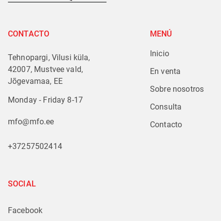
CONTACTO
MENÚ
Inicio
Tehnopargi, Vilusi küla,
42007, Mustvee vald,
En venta
Jõgevamaa, EE
Sobre nosotros
Monday - Friday 8-17
Consulta
mfo@mfo.ee
Contacto
+37257502414
SOCIAL
Facebook