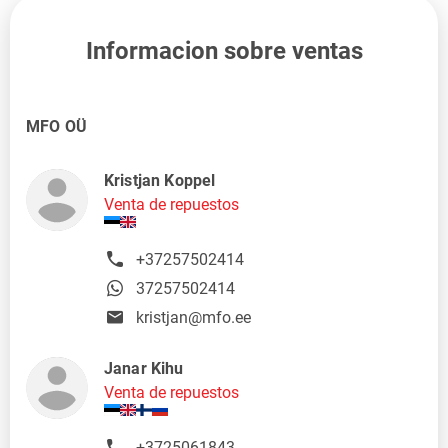
Informacion sobre ventas
MFO OÜ
Kristjan Koppel
Venta de repuestos
+37257502414
37257502414
kristjan@mfo.ee
Janar Kihu
Venta de repuestos
+3725061843