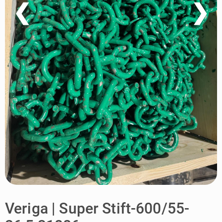
❮
❯
Veriga | Super Stift-600/55-